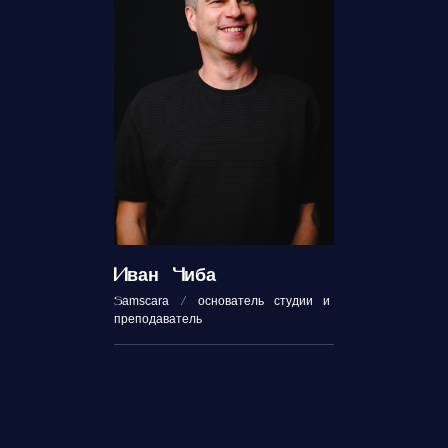
Иван Чиба
Samscara / основатель студии и
преподаватель