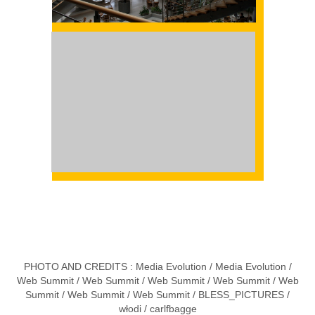
PHOTO AND CREDITS :
Media Evolution
/
Media Evolution
/
Web Summit
/
Web Summit
/
Web Summit
/
Web Summit
/
Web
Summit
/
Web Summit
/
Web Summit
/
BLESS_PICTURES
/
włodi
/
carlfbagge