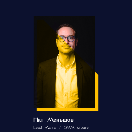
Нат Меньшов
Lead Mania / SMM стратег