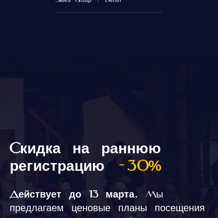
Sales Group / Berlin
Скидка на раннюю
регистрацию
-30%
Действует до 13 марта
.
Мы
предлагаем ценовые планы посещения