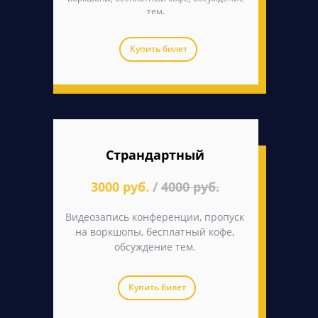
тем.
Купить билет
Страндартный
3000 руб.
/
4000 руб.
Видеозапись конференции, пропуск
на воркшопы, бесплатный кофе,
обсуждение тем.
Купить билет