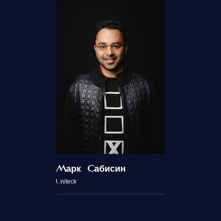
Марк Сабисин
Uniteck