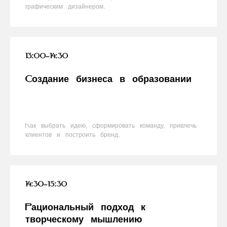
графическим дизайнером.
13:00–14:30
Создание бизнеса в образовании
Как выбрать идею, сформировать команду, привлечь
клиентов и построить бренд.
14:30–15:30
Рациональный подход к
творческому мышлению