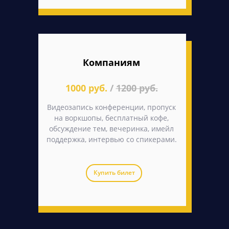
Компаниям
1000 руб.
/
1200 руб.
Видеозапись конференции, пропуск
на воркшопы, бесплатный кофе,
обсуждение тем, вечеринка, имейл
поддержка, интервью со спикерами.
Купить билет