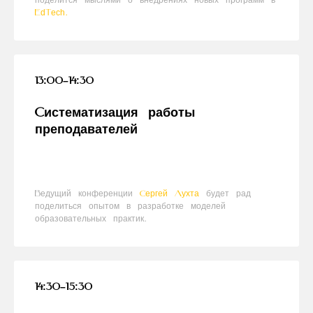
поделится мыслями о внедрениях новых программ в
EdTech.
13:00–14:30
Систематизация работы
преподавателей
Ведущий конференции
Сергей Лухта
будет рад
поделиться опытом в разработке моделей
образовательных практик.
14:30–15:30