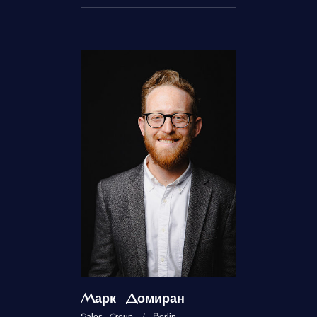
Марк Домиран