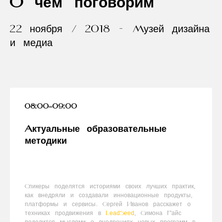
О чем поговорим
22 ноября / 2018 - Музей дизайна
и медиа
08:00–09:00
Актуальные образовательные
методики
Спикеры поделятся историями своих лучших практик,
как внедряли и создавали инновационные продукты,
платформы и сервисы. Сергей Иванов расскажет о
техниках продвижения в
LeadSeed
, Симона Райс